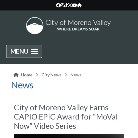
MENU
Home
City News
News
News
City of Moreno Valley Earns
CAPIO EPIC Award for “MoVal
Now” Video Series