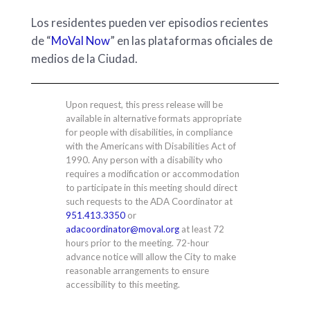
Los residentes pueden ver episodios recientes
de “
MoVal Now
” en las plataformas oficiales de
medios de la Ciudad.
Upon request, this press release will be
available in alternative formats appropriate
for people with disabilities, in compliance
with the Americans with Disabilities Act of
1990. Any person with a disability who
requires a modification or accommodation
to participate in this meeting should direct
such requests to the ADA Coordinator at
951.413.3350
or
adacoordinator@moval.org
at least 72
hours prior to the meeting. 72-hour
advance notice will allow the City to make
reasonable arrangements to ensure
accessibility to this meeting.